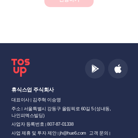
휴식스업 주식회사
대표이사
김주혁 이승명
주소
서울특별시 강동구 올림픽로 60길 5 (성내동,
나인피엑스빌딩)
사업자 등록번호
807-87-01338
사업 제휴 및 투자 제안
jh@hue6.com
고객 문의