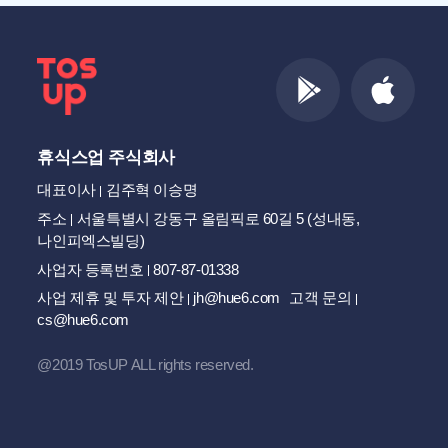
휴식스업 주식회사
대표이사
김주혁 이승명
주소
서울특별시 강동구 올림픽로 60길 5 (성내동,
나인피엑스빌딩)
사업자 등록번호
807-87-01338
사업 제휴 및 투자 제안
jh@hue6.com
고객 문의
cs@hue6.com
@2019 TosUP ALL rights reserved.