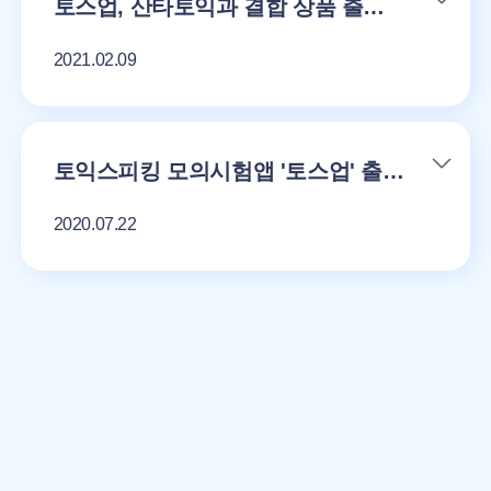
토스업, 산타토익과 결합 상품 출시…언택트 시대 선도
2021.02.09
토익스피킹 모의시험앱 '토스업' 출시
2020.07.22